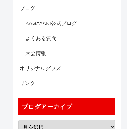
ブログ
KAGAYAKI公式ブログ
よくある質問
大会情報
オリジナルグッズ
リンク
ブログアーカイブ