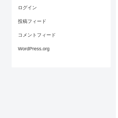
ログイン
投稿フィード
コメントフィード
WordPress.org