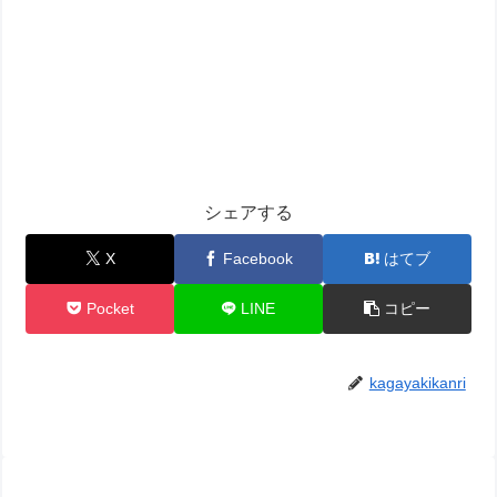
シェアする
X
Facebook
はてブ
Pocket
LINE
コピー
kagayakikanri