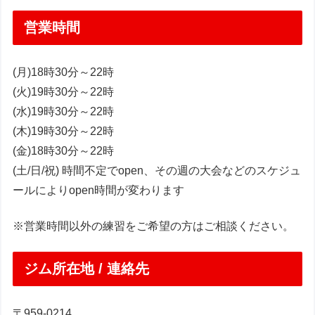
営業時間
(月)18時30分～22時
(火)19時30分～22時
(水)19時30分～22時
(木)19時30分～22時
(金)18時30分～22時
(土/日/祝) 時間不定でopen、その週の大会などのスケジュ
ールによりopen時間が変わります
※営業時間以外の練習をご希望の方はご相談ください。
ジム所在地 / 連絡先
〒959-0214