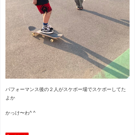
パフォーマンス後の２人がスケボー場でスケボーしてた
よか
かっけ〜わ^ ^