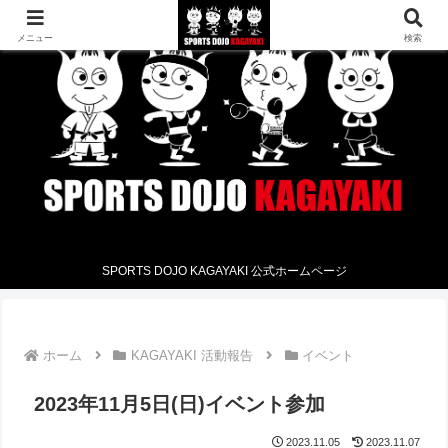
メニュー
検索
SPORTS DOJO KAGAYAKI 公式ホームページ
ホーム
KAGAYAKI 活動報告
イベント
2023年11月5日(日)イベント参加
2023.11.05
2023.11.07