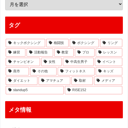
タグ
キックボクシング
格闘技
ボクシング
リング
練習
活動報告
教室
プロ
レッスン
チャンピオン
女性
中高生男子
イベント
燕市
その他
フィットネス
キッズ
ダイエット
アマチュア
取材
メディア
standup5
RISE152
メタ情報