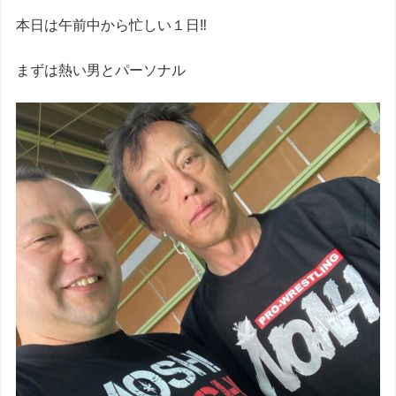
本日は午前中から忙しい１日‼︎
まずは熱い男とパーソナル