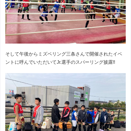
そして午後からミズベリング三条さんで開催されたイベ
ントに呼んでいただいてJr.選手のスパーリング披露‼︎