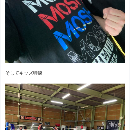
そしてキッズ特練