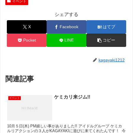
イベント
シェアする
X
Facebook
はてブ
Pocket
LINE
コピー
kagayaki1212
関連記事
ケミカリ来ジム!!
イベント
10月５日(木) PM嬉しい事がありました!! アイドルグループ ケミカ
ルリアクションの３人がKAGAYAKIに遊びに来てくれたんです！ ​ 今