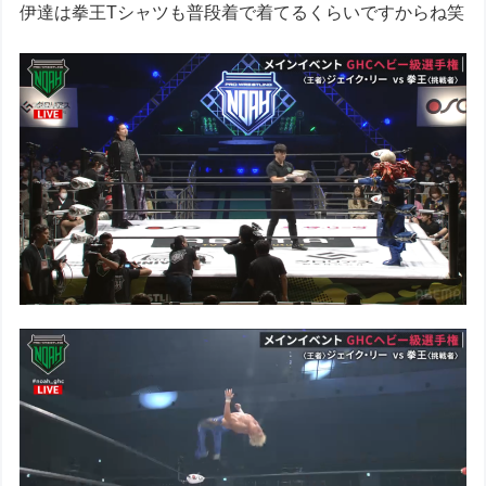
伊達は拳王Tシャツも普段着で着てるくらいですからね笑