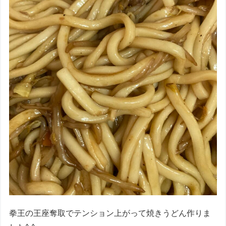
拳王の王座奪取でテンション上がって焼きうどん作りま