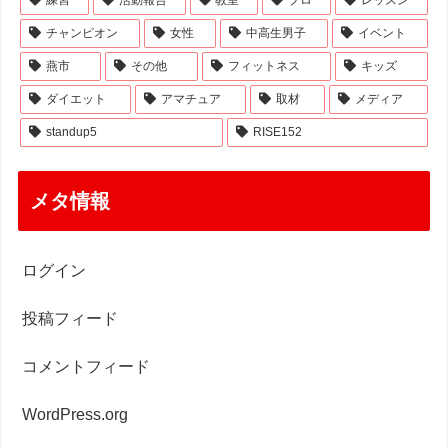
チャンピオン
女性
中高生男子
イベント
燕市
その他
フィットネス
キッズ
ダイエット
アマチュア
取材
メディア
standup5
RISE152
メタ情報
ログイン
投稿フィード
コメントフィード
WordPress.org