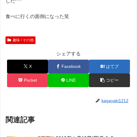
した^ ^
食べに行くの面倒になった笑
趣味 / その他
シェアする
X
Facebook
はてブ
Pocket
LINE
コピー
kagayaki1212
関連記事