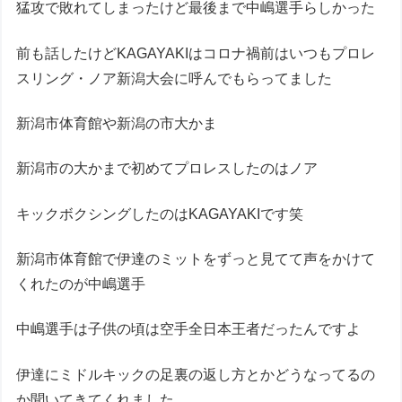
猛攻で敗れてしまったけど最後まで中嶋選手らしかった
前も話したけどKAGAYAKIはコロナ禍前はいつもプロレ
スリング・ノア新潟大会に呼んでもらってました
新潟市体育館や新潟の市大かま
新潟市の大かまで初めてプロレスしたのはノア
キックボクシングしたのはKAGAYAKIです笑
新潟市体育館で伊達のミットをずっと見てて声をかけて
くれたのが中嶋選手
中嶋選手は子供の頃は空手全日本王者だったんですよ
伊達にミドルキックの足裏の返し方とかどうなってるの
か聞いてきてくれました