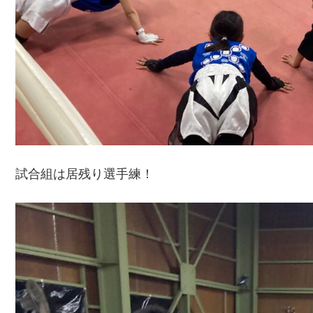
試合組は居残り選手練！