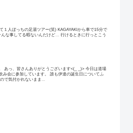
て１人ぼっちの足湯ツアー(笑) KAGAYAKIから車で15分で
当はそんな事してる暇ないんだけど… 行けるときに行っとこう
あっ、皆さんありがとうございます<(_ _)> 今日は道場
飲み会に参加しています。 誰も伊達の誕生日についてふ
ので気付かれないまま...