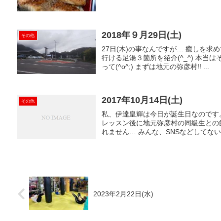
2018年９月29日(土)
その他
27日(木)の事なんですが… 癒しを求め
行ける足湯３箇所を紹介(^_^) 本
って(^o^;) まずは地元の弥彦村!! ...
2017年10月14日(土)
その他
私、伊達皇輝は今日が誕生日なのです。 
レッスン後に地元弥彦村の同級生との
れません… みんな、SNSなどしてない
2023年2月22日(水)