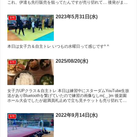
これ、伊達も先行販売を狙ってたんですが売り切れて… 後発がまた
出てるんですね^ ^ バルタン星人２代...
2023年5月31日(水)
女性
本日は女子力＆自主トレ いつもの水曜日って感じです^ ^
2025/08/20(水)
女性
女子力UPクラス＆自主トレ 本日は練習中にスターダムYouTube生放
送がありBluetoothを繋げていたので練習の画像なしm(._.)m 後楽園
ホール大会でしたが超満員札止めで立ち見チケットも売り切れて、
まさかの全試合をYouTube生...
2022年9月14日(水)
女性