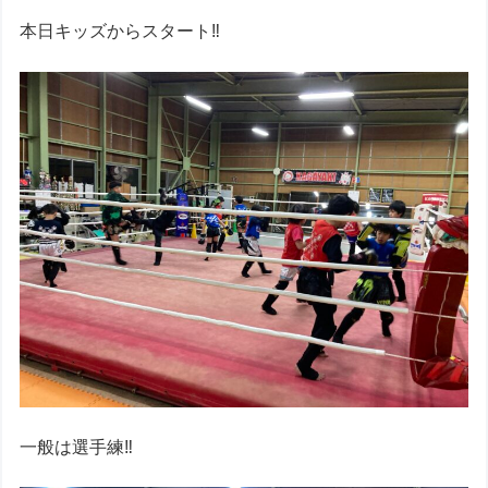
本日キッズからスタート‼︎
一般は選手練‼︎