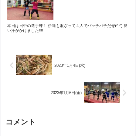
本日は日中の選手練！ 伊達も混ざって４人でバッチバチだぜ(^.^) 良
い汗がかけました‼︎‼︎
2023年1月4日(水)
2023年1月6日(金)
コメント