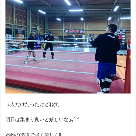
５人だけだったけどね笑
明日は集まり良いと嬉しいなぁ^ ^
本物の指導で強く楽しく‼︎