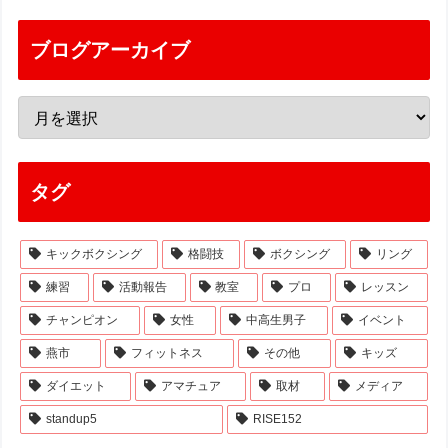
ブログアーカイブ
タグ
キックボクシング
格闘技
ボクシング
リング
練習
活動報告
教室
プロ
レッスン
チャンピオン
女性
中高生男子
イベント
燕市
フィットネス
その他
キッズ
ダイエット
アマチュア
取材
メディア
standup5
RISE152