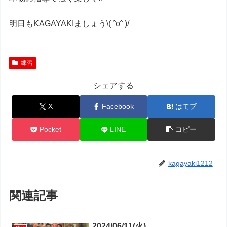
明日もKAGAYAKIましょう\( ˆoˆ )/
練習
シェアする
X
Facebook
はてブ
Pocket
LINE
コピー
kagayaki1212
関連記事
2024/06/11(火)