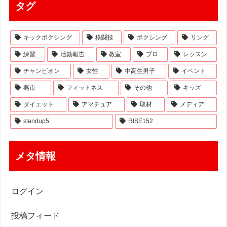
タグ
キックボクシング
格闘技
ボクシング
リング
練習
活動報告
教室
プロ
レッスン
チャンピオン
女性
中高生男子
イベント
燕市
フィットネス
その他
キッズ
ダイエット
アマチュア
取材
メディア
standup5
RISE152
メタ情報
ログイン
投稿フィード