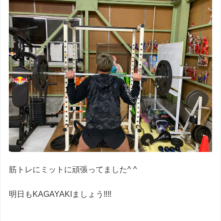
筋トレにミットに頑張ってました^ ^
明日もKAGAYAKIましょう‼︎‼︎