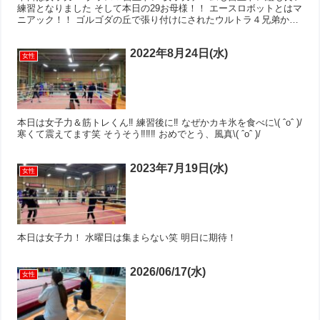
練習となりました そして本日の29お母様！！ エースロボットとはマ
ニアック！！ ゴルゴダの丘で張り付けにされたウルトラ４兄弟から
パワーを奪い取ったエースキラーに壊されるだけのロ...
2022年8月24日(水)
女性
本日は女子力＆筋トレくん‼︎ 練習後に‼︎ なぜかカキ氷を食べに\( ˆoˆ )/
寒くて震えてます笑 そうそう‼︎‼︎‼︎ おめでとう、風真\( ˆoˆ )/
2023年7月19日(水)
女性
本日は女子力！ 水曜日は集まらない笑 明日に期待！
2026/06/17(水)
女性