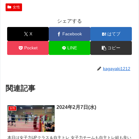
女性
シェアする
X
Facebook
はてブ
Pocket
LINE
コピー
kagayaki1212
関連記事
2024年2月7日(水)
女性
本日は女子力UPクラス＆自主トレ 女子力チームも自主トレ組も良い