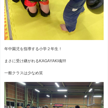
年中園児を指導する小学２年生！
まさに受け継がれるKAGAYAKI魂‼︎‼︎
一般クラスは少なめ笑