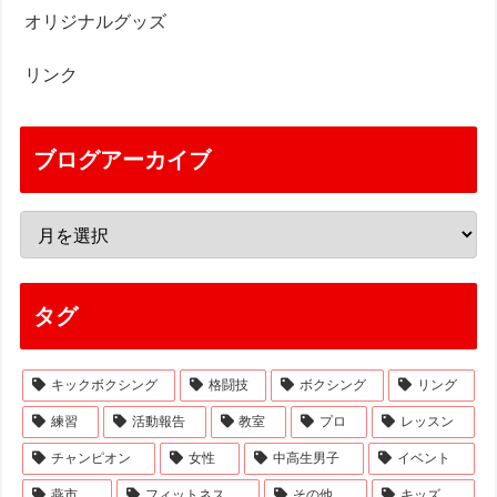
オリジナルグッズ
リンク
ブログアーカイブ
タグ
キックボクシング
格闘技
ボクシング
リング
練習
活動報告
教室
プロ
レッスン
チャンピオン
女性
中高生男子
イベント
燕市
フィットネス
その他
キッズ