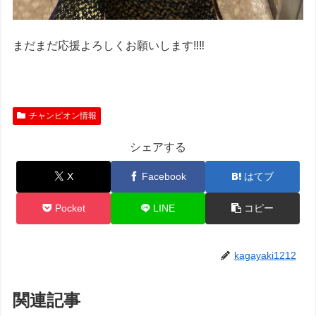
まだまだ応援よろしくお願いします‼︎‼︎
チャンピオン情報
シェアする
X
Facebook
はてブ
Pocket
LINE
コピー
kagayaki1212
関連記事