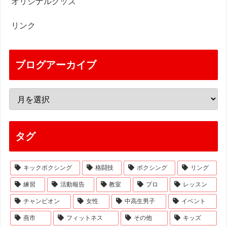
オリジナルグッズ
リンク
ブログアーカイブ
タグ
キックボクシング
格闘技
ボクシング
リング
練習
活動報告
教室
プロ
レッスン
チャンピオン
女性
中高生男子
イベント
燕市
フィットネス
その他
キッズ