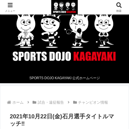
メニュー
検索
SPORTS DOJO KAGAYAKI 公式ホームページ
ホーム
試合・遠征報告
チャンピオン情報
2021年10月22日(金)石月選手タイトルマ
ッチ‼︎