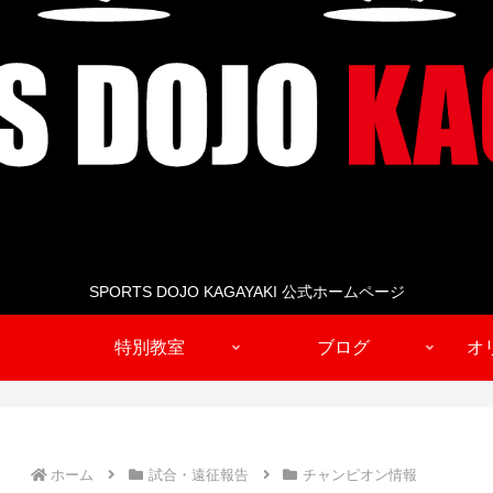
SPORTS DOJO KAGAYAKI 公式ホームページ
特別教室
ブログ
オ
ホーム
試合・遠征報告
チャンピオン情報