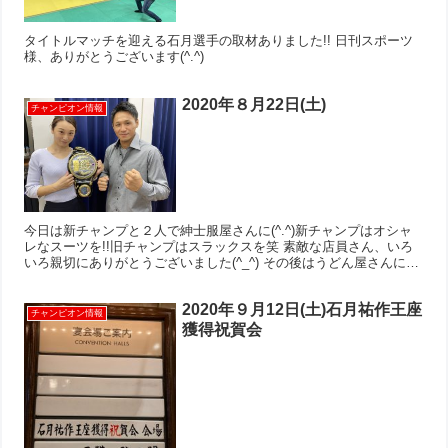
タイトルマッチを迎える石月選手の取材ありました!! 日刊スポーツ
様、ありがとうございます(^.^)
2020年８月22日(土)
チャンピオン情報
今日は新チャンプと２人で紳士服屋さんに(^.^)新チャンプはオシャ
レなスーツを!!旧チャンプはスラックスを笑 素敵な店員さん、いろ
いろ親切にありがとうございました(^_^) その後はうどん屋さんに！
熱い夏は冷やしぶっかけキツネうどんに限る...
2020年９月12日(土)石月祐作王座
チャンピオン情報
獲得祝賀会