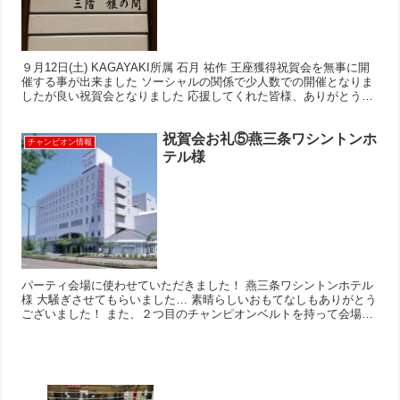
９月12日(土) KAGAYAKI所属 石月 祐作 王座獲得祝賀会を無事に開
催する事が出来ました ソーシャルの関係で少人数での開催となりま
したが良い祝賀会となりました 応援してくれた皆様、ありがとうご
ざいました
祝賀会お礼⑤燕三条ワシントンホ
チャンピオン情報
テル様
パーティ会場に使わせていただきました！ 燕三条ワシントンホテル
様 大騒ぎさせてもらいました… 素晴らしいおもてなしもありがとう
ございました！ また、２つ目のチャンピオンベルトを持って会場を
使わせていただきたいと思います‼︎‼︎ ありがとうご...