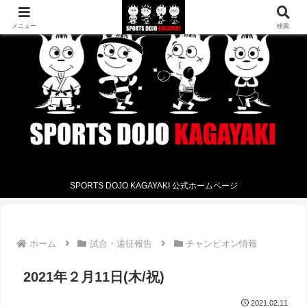
メニュー
検索
SPORTS DOJO KAGAYAKI 公式ホームページ
ホーム
試合・遠征報告
チャンピオン情報
2021年２月11日(木/祝)
2021.02.11