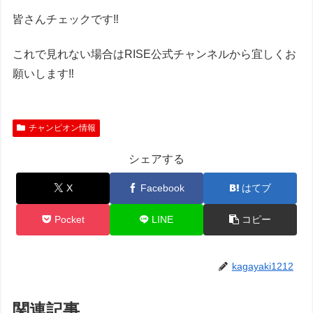
皆さんチェックです‼︎
これで見れない場合はRISE公式チャンネルから宜しくお
願いします‼︎
チャンピオン情報
シェアする
X
Facebook
はてブ
Pocket
LINE
コピー
kagayaki1212
関連記事