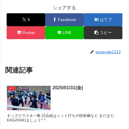
シェアする
X
Facebook
はてブ
Pocket
LINE
コピー
kagayaki1212
関連記事
2025/01/31(金)
練習
キッズクラス＆一般 試合組はミット打ちや技術練など まだまだ
KAGAYAKIましょう^ ^