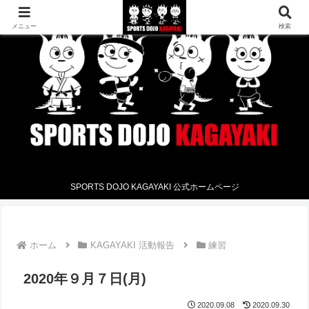
メニュー
検索
SPORTS DOJO KAGAYAKI 公式ホームページ
ホーム
KAGAYAKI 活動報告
練習
2020年９月７日(月)
2020.09.08
2020.09.30