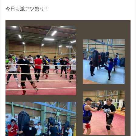
今日も激アツ祭り‼︎