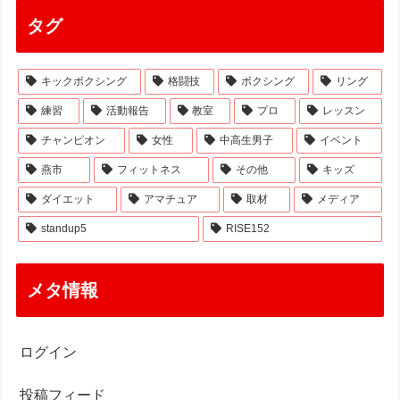
タグ
キックボクシング
格闘技
ボクシング
リング
練習
活動報告
教室
プロ
レッスン
チャンピオン
女性
中高生男子
イベント
燕市
フィットネス
その他
キッズ
ダイエット
アマチュア
取材
メディア
standup5
RISE152
メタ情報
ログイン
投稿フィード