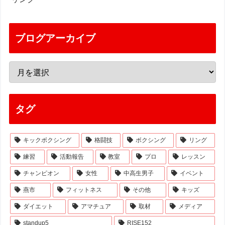
ブログアーカイブ
タグ
キックボクシング
格闘技
ボクシング
リング
練習
活動報告
教室
プロ
レッスン
チャンピオン
女性
中高生男子
イベント
燕市
フィットネス
その他
キッズ
ダイエット
アマチュア
取材
メディア
standup5
RISE152