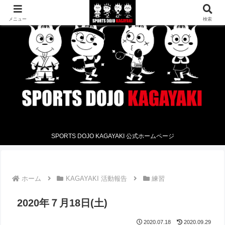
メニュー
検索
SPORTS DOJO KAGAYAKI 公式ホームページ
ホーム
KAGAYAKI 活動報告
練習
2020年７月18日(土)
2020.07.18
2020.09.29