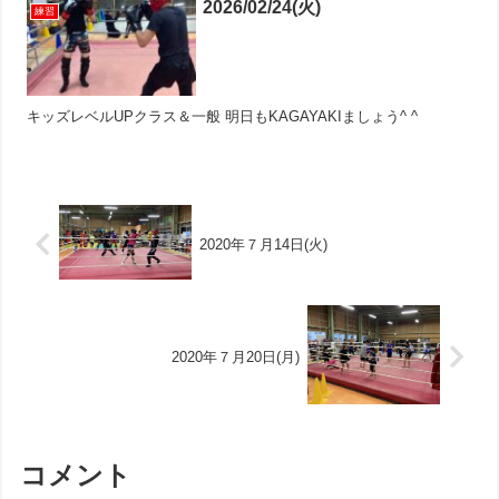
2026/02/24(火)
練習
キッズレベルUPクラス＆一般 明日もKAGAYAKIましょう^ ^
2020年７月14日(火)
2020年７月20日(月)
コメント