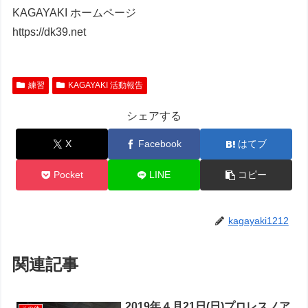
KAGAYAKI ホームページ
https://dk39.net
練習
KAGAYAKI 活動報告
シェアする
X
Facebook
はてブ
Pocket
LINE
コピー
kagayaki1212
関連記事
2019年４月21日(日)プロレスノア