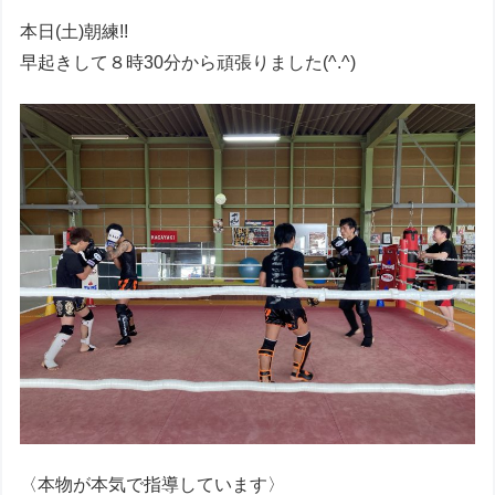
本日(土)朝練!!
早起きして８時30分から頑張りました(^.^)
〈本物が本気で指導しています〉