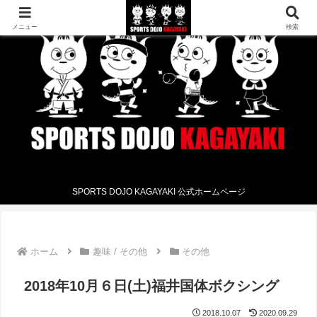
メニュー
検索
SPORTS DOJO KAGAYAKI 公式ホームページ
ホーム
趣味 / その他
その他
2018年10月６日(土)福井国体ボクシング
2018.10.07
2020.09.29