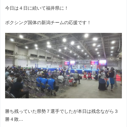
今日は４日に続いて福井県に！
ボクシング国体の新潟チームの応援です！
勝ち残っていた県勢７選手でしたが本日は残念ながら３
勝４敗…