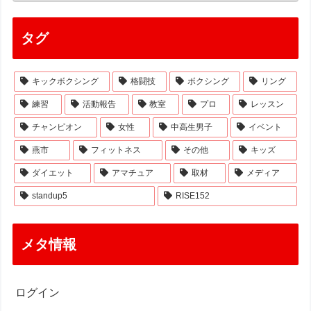
タグ
キックボクシング
格闘技
ボクシング
リング
練習
活動報告
教室
プロ
レッスン
チャンピオン
女性
中高生男子
イベント
燕市
フィットネス
その他
キッズ
ダイエット
アマチュア
取材
メディア
standup5
RISE152
メタ情報
ログイン