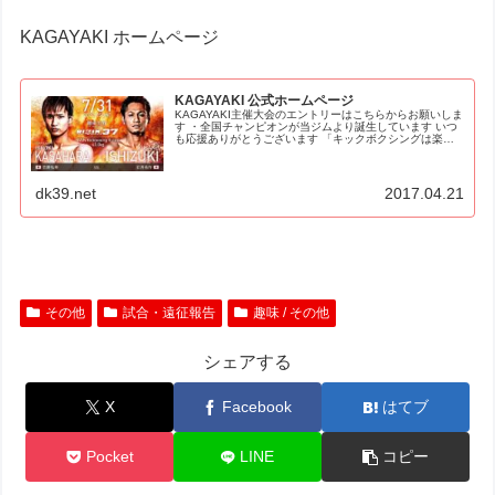
KAGAYAKI ホームページ
KAGAYAKI 公式ホームページ
KAGAYAKI主催大会のエントリーはこちらからお願いしま
す ・全国チャンピオンが当ジムより誕生しています いつ
も応援ありがとうございます 「キックボクシングは楽し
い、老若男女キッズ全ての人が本気で楽しめる、
KAGAYAKIは格闘技の聖地で...
dk39.net
2017.04.21
その他
試合・遠征報告
趣味 / その他
シェアする
X
Facebook
はてブ
Pocket
LINE
コピー