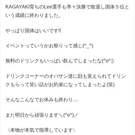
KAGAYAKI育ちのLee選手も準々決勝で敗退し国体５位と
いう成績に終わりました。
やっぱり国体はいいです!!
イベントっていうかお祭りって感じ(^_^)
無料のドリンクもいっぱい飲んでしまったな(^o^;)
ドリンクコーナーのオバサン達に顔も覚えられてドリン
クもらって笑い話がお約束になってしまったよ(笑)
そんなこんなでお休みも終わり…
また明日から頑張ります＼(^o^)／
〈本物が本気で指導しています〉