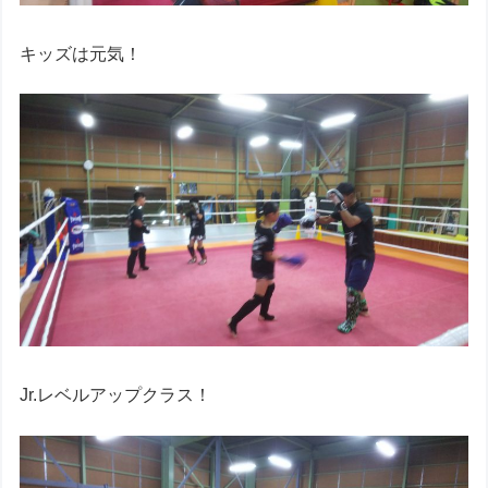
キッズは元気！
Jr.レベルアップクラス！