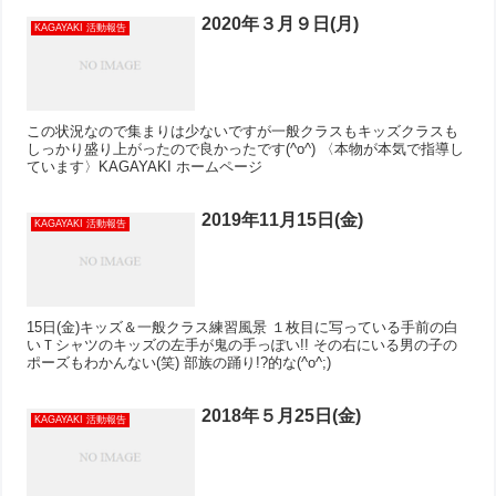
2020年３月９日(月)
KAGAYAKI 活動報告
この状況なので集まりは少ないですが一般クラスもキッズクラスも
しっかり盛り上がったので良かったです(^o^) 〈本物が本気で指導し
ています〉KAGAYAKI ホームページ
2019年11月15日(金)
KAGAYAKI 活動報告
15日(金)キッズ＆一般クラス練習風景 １枚目に写っている手前の白
いＴシャツのキッズの左手が鬼の手っぽい!! その右にいる男の子の
ポーズもわかんない(笑) 部族の踊り!?的な(^o^;)
2018年５月25日(金)
KAGAYAKI 活動報告