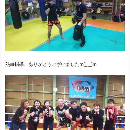
熱血指導、ありがとうございましたm(_ _)m