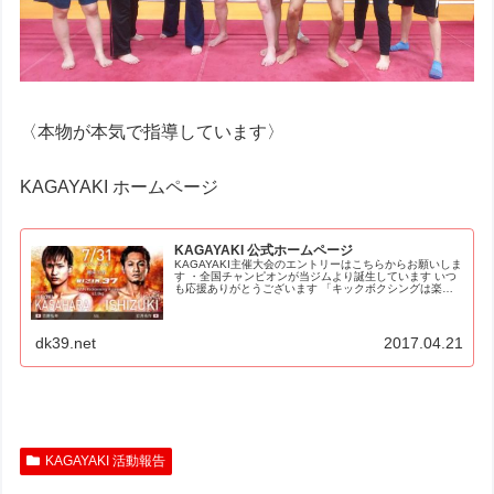
〈本物が本気で指導しています〉
KAGAYAKI ホームページ
KAGAYAKI 公式ホームページ
KAGAYAKI主催大会のエントリーはこちらからお願いしま
す ・全国チャンピオンが当ジムより誕生しています いつ
も応援ありがとうございます 「キックボクシングは楽し
い、老若男女キッズ全ての人が本気で楽しめる、
KAGAYAKIは格闘技の聖地で...
dk39.net
2017.04.21
KAGAYAKI 活動報告