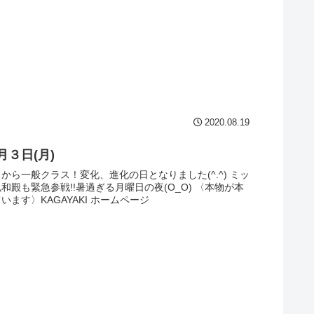
2020.08.19
月３日(月)
から一般クラス！変化、進化の日となりました(^.^) ミッ
和殿も緊急参戦!!暑過ぎる月曜日の夜(O_O) 〈本物が本
います〉KAGAYAKI ホームページ