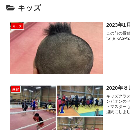
キッズ
2023年1
キッズ
この前の投稿
ˆoˆ )/ KAGA
2020年８
練習
キッズクラス
ンピオンのベ
トマスター
週間にしましょ