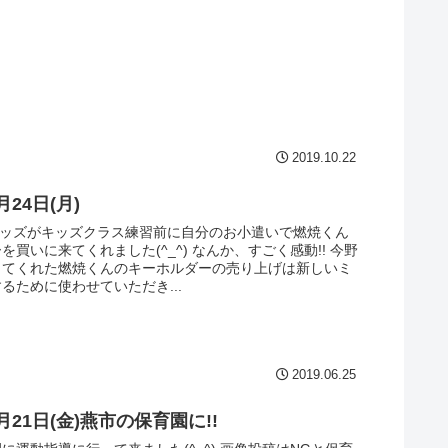
2019.10.22
月24日(月)
KIキッズがキッズクラス練習前に自分のお小遣いで燃焼くん
を買いに来てくれました(^_^) なんか、すごく感動!! 今野
してくれた燃焼くんのキーホルダーの売り上げは新しいミ
るために使わせていただき...
2019.06.25
６月21日(金)燕市の保育園に!!