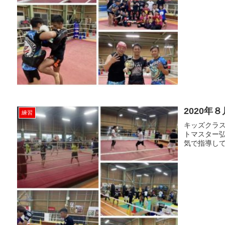
2020年８
練習
キッズクラス
トマスター弘
気で指導して