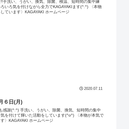
!!手洗い、うがい、換気、除菌、検温、短時間の集中練
いろ気を付けながら全力でKAGAYAKIます(^.^) 〈本物
しています〉KAGAYAKI ホームページ
2020.07.11
月６日(月)
日も感謝(^.^) 手洗い、うがい、除菌、換気、短時間の集中
気を付けて輝いた活動をしています(^o^) 〈本物が本気で
〉KAGAYAKI ホームページ