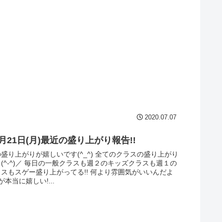
2020.07.07
10月21日(月)最近の盛り上がり報告!!
盛り上がりが嬉しいです(^_^) 全てのクラスの盛り上がり
(^-^)／ 毎日の一般クラスも週２のキッズクラスも週１の
スもスゲー盛り上がってる!! 何より雰囲気がいいんだよ
れが本当に嬉しい!...