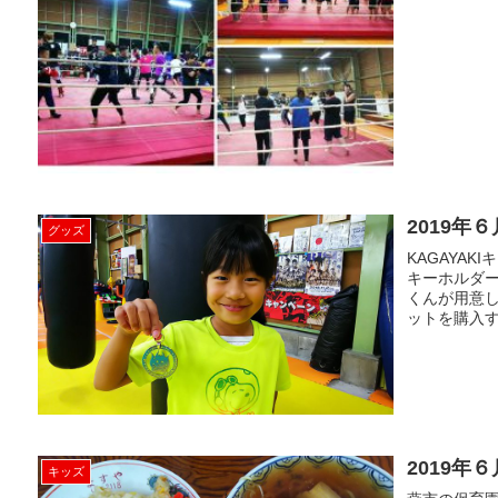
2019年６
グッズ
KAGAYA
キーホルダー
くんが用意
ットを購入す
2019年
キッズ