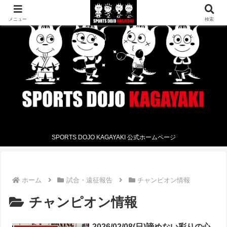
メニュー
検索
SPORTS DOJO KAGAYAKI 公式ホームページ
ホーム
試合・遠征報告
チャンピオン情報
チャンピオン情報
2026/02/08(日)諦めない彩りの心