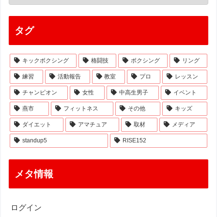
タグ
キックボクシング
格闘技
ボクシング
リング
練習
活動報告
教室
プロ
レッスン
チャンピオン
女性
中高生男子
イベント
燕市
フィットネス
その他
キッズ
ダイエット
アマチュア
取材
メディア
standup5
RISE152
メタ情報
ログイン