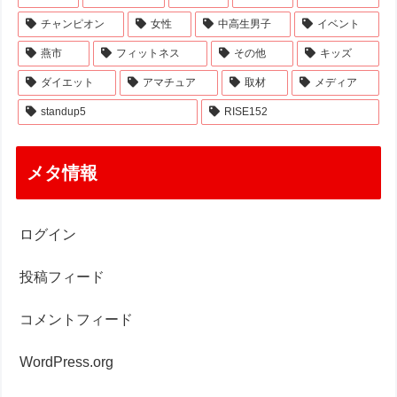
チャンピオン
女性
中高生男子
イベント
燕市
フィットネス
その他
キッズ
ダイエット
アマチュア
取材
メディア
standup5
RISE152
メタ情報
ログイン
投稿フィード
コメントフィード
WordPress.org