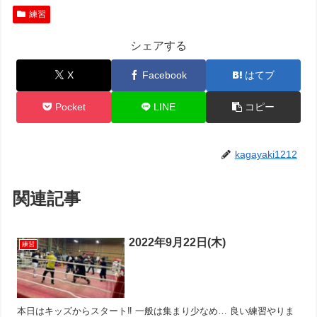
練習
シェアする
X
Facebook
はてブ
Pocket
LINE
コピー
kagayaki1212
関連記事
2022年9月22日(木)
練習
本日はキッズからスタート‼︎ 一般は集まり少なめ… 良い練習やりま