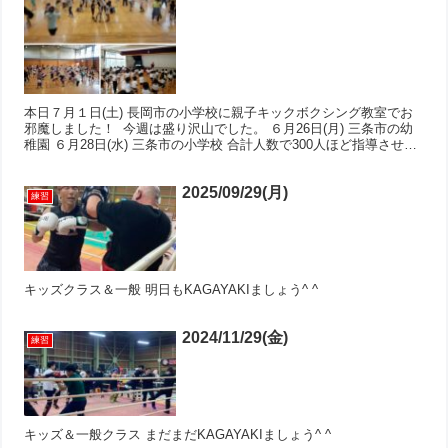
本日７月１日(土) 長岡市の小学校に親子キックボクシング教室でお
邪魔しました！ ​ 今週は盛り沢山でした。 ６月26日(月) 三条市の幼
稚園 ６月28日(水) 三条市の小学校 合計人数で300人ほど指導させて
いただきました(^.^) 自分自...
2025/09/29(月)
練習
キッズクラス＆一般 明日もKAGAYAKIましょう^ ^
2024/11/29(金)
練習
キッズ＆一般クラス まだまだKAGAYAKIましょう^ ^