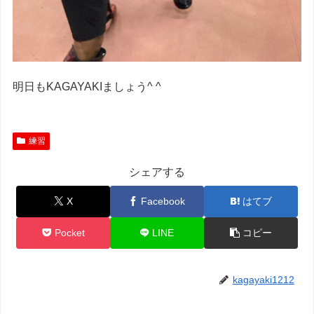
明日もKAGAYAKIましょう^ ^
練習
シェアする
X
Facebook
はてブ
Pocket
LINE
コピー
kagayaki1212