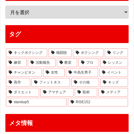
タグ
キックボクシング
格闘技
ボクシング
リング
練習
活動報告
教室
プロ
レッスン
チャンピオン
女性
中高生男子
イベント
燕市
フィットネス
その他
キッズ
ダイエット
アマチュア
取材
メディア
standup5
RISE152
メタ情報