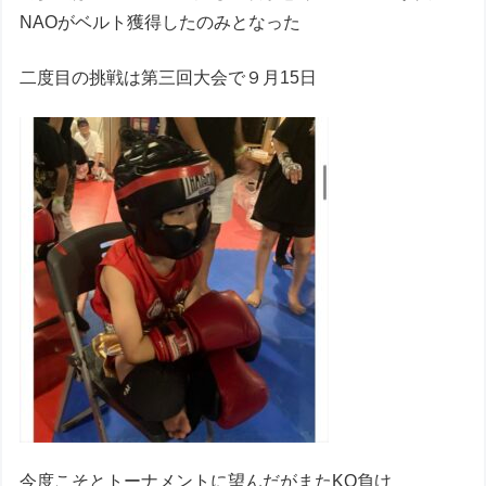
NAOがベルト獲得したのみとなった
二度目の挑戦は第三回大会で９月15日
今度こそとトーナメントに望んだがまたKO負け