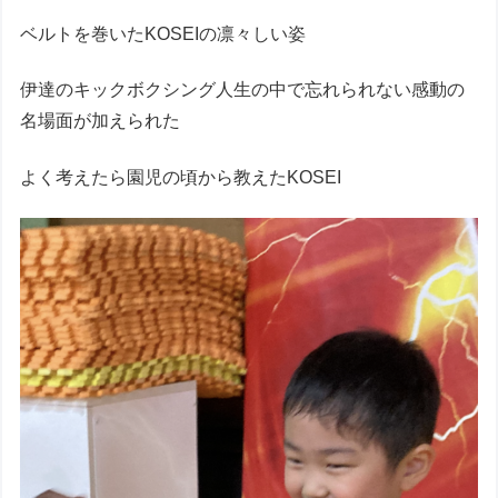
ベルトを巻いたKOSEIの凛々しい姿
伊達のキックボクシング人生の中で忘れられない感動の
名場面が加えられた
よく考えたら園児の頃から教えたKOSEI