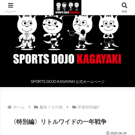
メニュー
検索
SPORTS DOJO KAGAYAKI 公式ホームページ
ホーム
趣味 / その他
伊達特別編!!
〈特別編〉リトルワイドの一年戦争
2025.06.29