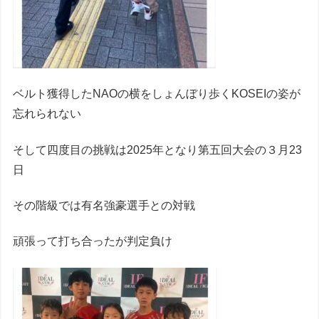
ベルト獲得したNAOの横をしょんぼり歩くKOSEIの姿が
忘れられない
そして四度目の挑戦は2025年となり第五回大会の３月23
日
その階級では有名強豪選手との対戦
頑張って打ち合ったが判定負け