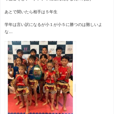
あとで聞いたら相手は５年生
学年は言い訳になるが小１が小５に勝つのは難しいよ
な…