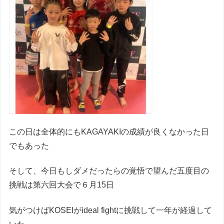
この日は全体的にもKAGAYAKIの成績が良くなかった日
でもあった
そして、今日もしダメだったらの覚悟で望んだ五度目の
挑戦は第六回大会で６月15日
気がつけばKOSEIがideal fightに挑戦して一年が経過して