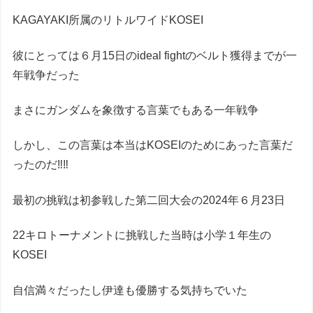
KAGAYAKI所属のリトルワイドKOSEI
彼にとっては６月15日のideal fightのベルト獲得までが一
年戦争だった
まさにガンダムを象徴する言葉でもある一年戦争
しかし、この言葉は本当はKOSEIのためにあった言葉だ
ったのだ‼︎‼︎
最初の挑戦は初参戦した第二回大会の2024年６月23日
22キロトーナメントに挑戦した当時は小学１年生の
KOSEI
自信満々だったし伊達も優勝する気持ちでいた