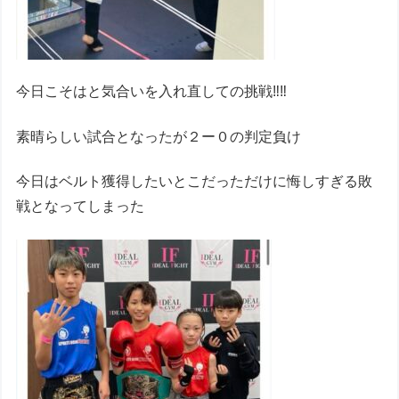
今日こそはと気合いを入れ直しての挑戦‼︎‼︎
素晴らしい試合となったが２ー０の判定負け
今日はベルト獲得したいとこだっただけに悔しすぎる敗
戦となってしまった