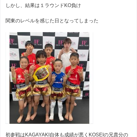
しかし、結果は１ラウンドKO負け
関東のレベルを感じた日となってしまった
初参戦はKAGAYAKI自体も成績が悪くKOSEIの兄貴分の