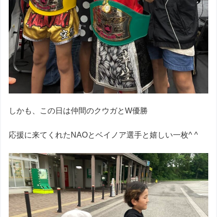
しかも、この日は仲間のクウガとW優勝
応援に来てくれたNAOとベイノア選手と嬉しい一枚^ ^