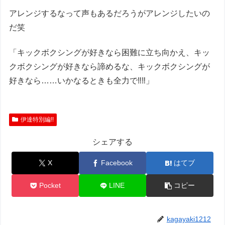
アレンジするなって声もあるだろうがアレンジしたいの
だ笑
「キックボクシングが好きなら困難に立ち向かえ、キッ
クボクシングが好きなら諦めるな、キックボクシングが
好きなら……いかなるときも全力で‼︎‼︎」
伊達特別編!!
シェアする
X
Facebook
はてブ
Pocket
LINE
コピー
kagayaki1212