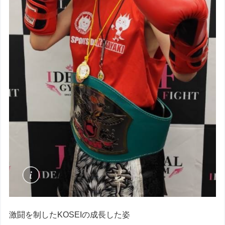
激闘を制したKOSEIの成長した姿