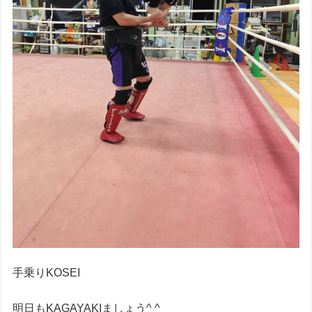
手乗りKOSEI
明日もKAGAYAKIましょう^ ^