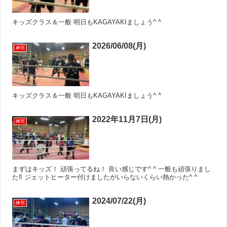
キッズクラス＆一般 明日もKAGAYAKIましょう^ ^
2026/06/08(月)
練習
キッズクラス＆一般 明日もKAGAYAKIましょう^ ^
2022年11月7日(月)
練習
まずはキッズ！ 頑張ってるね！ 良い感じです^ ^ 一般も頑張りまし
た‼︎ ジェットヒーター付けましたがいらないくらい熱かった^ ^
2024/07/22(月)
練習