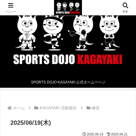
メニュー
検索
SPORTS DOJO KAGAYAKI 公式ホームページ
ホーム
KAGAYAKI 活動報告
練習
2025/06/19(木)
2025.06.19
2025.06.21