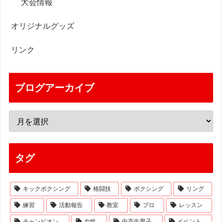
大会情報
オリジナルグッズ
リンク
ブログアーカイブ
タグ
キックボクシング
格闘技
ボクシング
リング
練習
活動報告
教室
プロ
レッスン
チャンピオン
女性
中高生男子
イベント