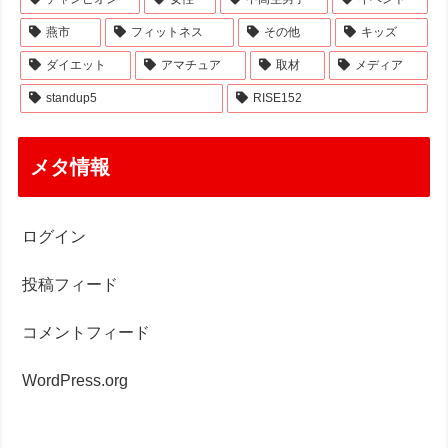
燕市
フィットネス
その他
キッズ
ダイエット
アマチュア
取材
メディア
standup5
RISE152
メタ情報
ログイン
投稿フィード
コメントフィード
WordPress.org