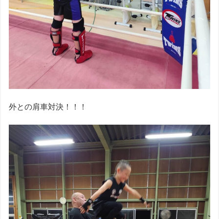
外との肩車対決！！！