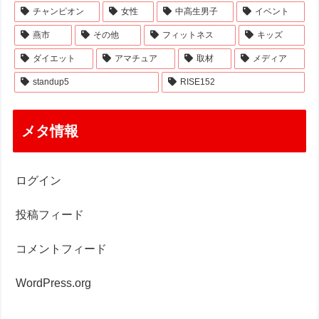
チャンピオン
女性
中高生男子
イベント
燕市
その他
フィットネス
キッズ
ダイエット
アマチュア
取材
メディア
standup5
RISE152
メタ情報
ログイン
投稿フィード
コメントフィード
WordPress.org