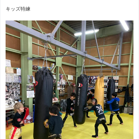
キッズ特練