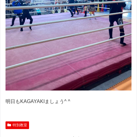
明日もKAGAYAKIましょう^ ^
特別教室