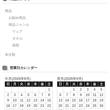
商品
お勧め商品
商品ジャンル
ウェア
タオル
雑貨
未分類
営業日カレンダー
今月(2026年8月)
翌月(2026年9月)
日
月
火
水
木
金
土
日
月
火
水
木
金
土
1
1
2
3
4
5
2
3
4
5
6
7
8
6
7
8
9
10
11
12
9
10
11
12
13
14
15
13
14
15
16
17
18
19
16
17
18
19
20
21
22
20
21
22
23
24
25
26